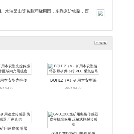
湖、水泊梁山等名胜环绕周围，东靠京沪铁路，西
用本安型光控传感器
BQH12（A）矿用本安型编码
区域内光照强度
器 煤矿井下给 PLC 采集信号
026-03-09
2026-03-09
2矿用本安型光控传
BQH12（A）矿用本安型编
测工作区域内光照
码器 煤矿井下给 PLC 采集
026-03-09
2026-03-09
强度
信号
矿用速度传感器 防打
GVD1200煤矿用撕裂传感器
器 厂家直供
皮带机综保用 压敏式撕裂传感
026-03-06
2026-03-06
器
0煤矿用速度传感器
GVD1200煤矿用撕裂传感